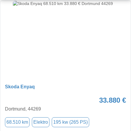
Skoda Enyaq
33.880 €
Dortmund, 44269
68.510 km
Elektro
195 kw (265 PS)