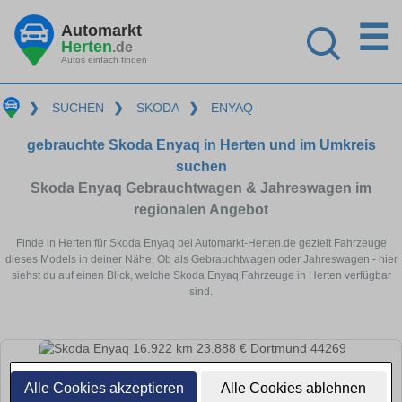
☰
Automarkt
Herten
.de
Autos einfach finden
❯
SUCHEN
❯
SKODA
❯
ENYAQ
gebrauchte Skoda Enyaq in Herten und im Umkreis
suchen
Skoda Enyaq Gebrauchtwagen & Jahreswagen im
regionalen Angebot
Finde in Herten für Skoda Enyaq bei Automarkt-Herten.de gezielt Fahrzeuge
dieses Models in deiner Nähe. Ob als Gebrauchtwagen oder Jahreswagen - hier
siehst du auf einen Blick, welche Skoda Enyaq Fahrzeuge in Herten verfügbar
sind.
Alle Cookies akzeptieren
Alle Cookies ablehnen