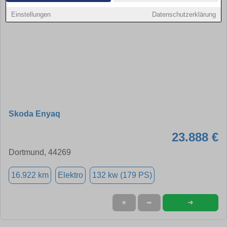
Einstellungen
Datenschutzerklärung
Skoda Enyaq
23.888 €
Dortmund, 44269
16.922 km
Elektro
132 kw (179 PS)
➜
★
➦