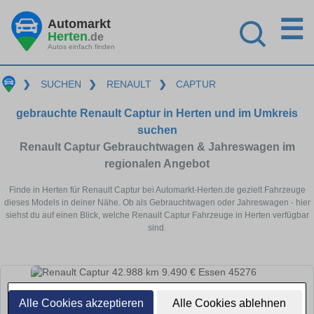
☰
Automarkt
Herten
.de
Autos einfach finden
❯
SUCHEN
❯
RENAULT
❯
CAPTUR
gebrauchte Renault Captur in Herten und im Umkreis
suchen
Renault Captur Gebrauchtwagen & Jahreswagen im
regionalen Angebot
Finde in Herten für Renault Captur bei Automarkt-Herten.de gezielt Fahrzeuge
dieses Models in deiner Nähe. Ob als Gebrauchtwagen oder Jahreswagen - hier
siehst du auf einen Blick, welche Renault Captur Fahrzeuge in Herten verfügbar
sind.
Alle Cookies akzeptieren
Alle Cookies ablehnen