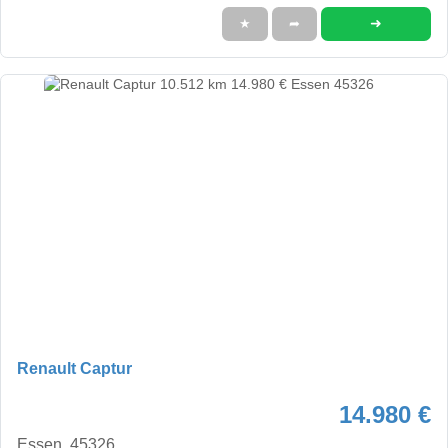
➜
★
➦
Renault Captur
14.980 €
Essen, 45326