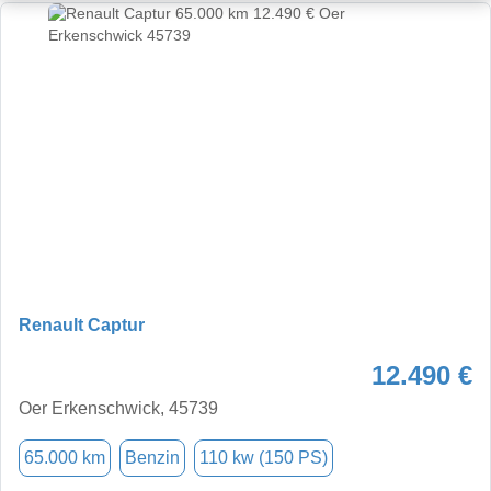
Renault Captur
12.490 €
Oer Erkenschwick, 45739
65.000 km
Benzin
110 kw (150 PS)