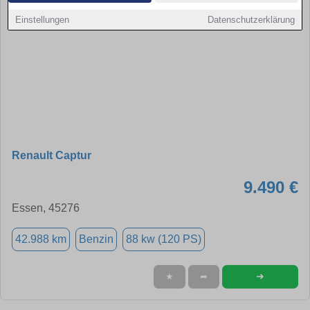
Einstellungen
Datenschutzerklärung
Renault Captur
9.490 €
Essen, 45276
42.988 km
Benzin
88 kw (120 PS)
➜
★
➦