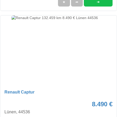
➜
★
➦
Renault Captur
8.490 €
Lünen, 44536