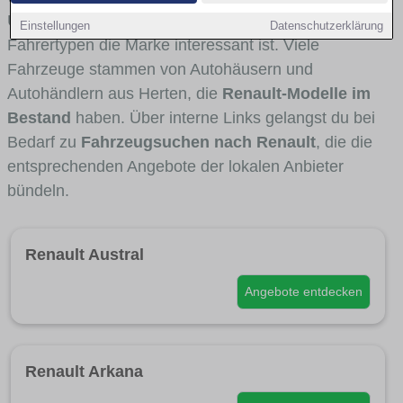
Umlandverkehr zu sehen sind und für welche
Einstellungen
Datenschutzerklärung
Fahrertypen die Marke interessant ist. Viele
Fahrzeuge stammen von Autohäusern und
Autohändlern aus Herten, die
Renault-Modelle im
Bestand
haben. Über interne Links gelangst du bei
Bedarf zu
Fahrzeugsuchen nach Renault
, die die
entsprechenden Angebote der lokalen Anbieter
bündeln.
Renault Austral
Angebote entdecken
Renault Arkana