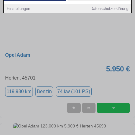
Einstellungen
Datenschutzerklärung
Opel Adam
5.950 €
Herten, 45701
119.980 km
Benzin
74 kw (101 PS)
➜
★
➦