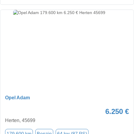
Opel Adam
6.250 €
Herten, 45699
179.600 km
Benzin
64 kw (87 PS)