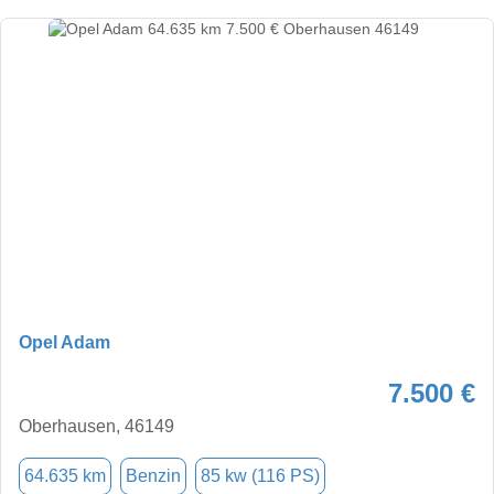
Opel Adam
7.500 €
Oberhausen, 46149
64.635 km
Benzin
85 kw (116 PS)