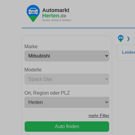
Automarkt
Herten
.de
Autos einfach finden
❯
Marke
Leider
Modelle
Ort, Region oder PLZ
mehr Filter
Auto finden