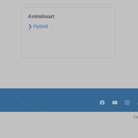
Antriebsart
❯ Hybrid
Co