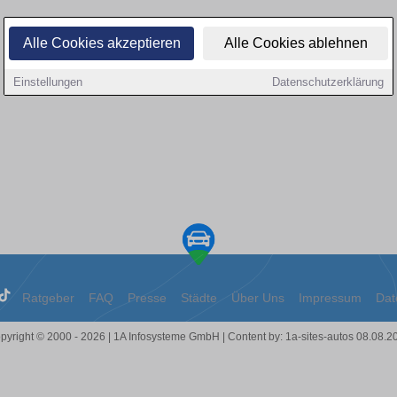
Alle Cookies akzeptieren
Alle Cookies ablehnen
Einstellungen
Datenschutzerklärung
Ratgeber
FAQ
Presse
Städte
Über Uns
Impressum
Dat
pyright © 2000 - 2026 | 1A Infosysteme GmbH | Content by: 1a-sites-autos 08.08.2