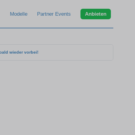
Modelle
Partner Events
Anbieten
bald wieder vorbei!