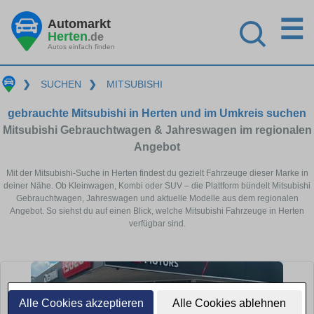
☰
Automarkt
Herten
.de
Autos einfach finden
❯
SUCHEN
❯
MITSUBISHI
gebrauchte Mitsubishi in Herten und im Umkreis suchen
Mitsubishi Gebrauchtwagen & Jahreswagen im regionalen
Angebot
Mit der Mitsubishi-Suche in Herten findest du gezielt Fahrzeuge dieser Marke in
deiner Nähe. Ob Kleinwagen, Kombi oder SUV – die Plattform bündelt Mitsubishi
Gebrauchtwagen, Jahreswagen und aktuelle Modelle aus dem regionalen
Angebot. So siehst du auf einen Blick, welche Mitsubishi Fahrzeuge in Herten
verfügbar sind.
Alle Cookies akzeptieren
Alle Cookies ablehnen