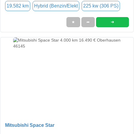
19.582 km
Hybrid (Benzin/Elekt
225 kw (306 PS)
➜
★
➦
Mitsubishi Space Star