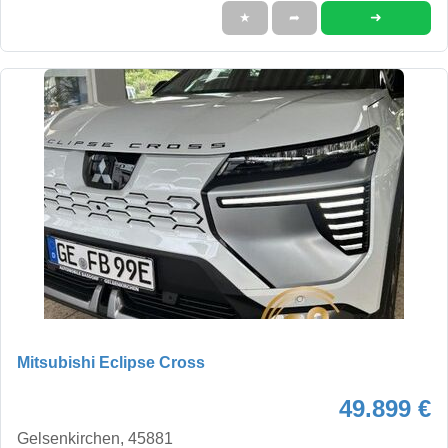
➜
★
➦
Mitsubishi Eclipse Cross
49.899 €
Gelsenkirchen, 45881