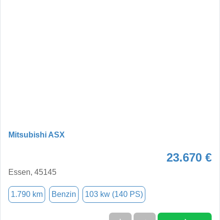
Mitsubishi ASX
23.670 €
Essen, 45145
1.790 km
Benzin
103 kw (140 PS)