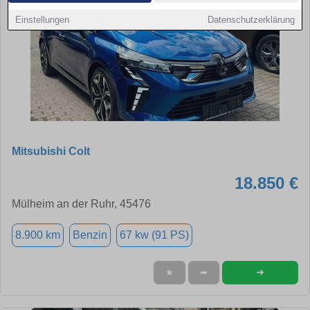
Einstellungen
Datenschutzerklärung
Mitsubishi Colt
18.850 €
Mülheim an der Ruhr, 45476
8.900 km
Benzin
67 kw (91 PS)
➜
★
➦