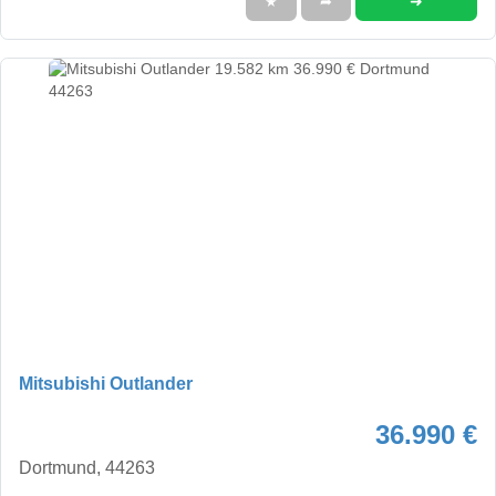
➜
★
➦
Mitsubishi Outlander
36.990 €
Dortmund, 44263