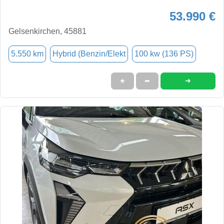
53.990 €
Gelsenkirchen, 45881
5.550 km
Hybrid (Benzin/Elekt
100 kw (136 PS)
➜
★
➦