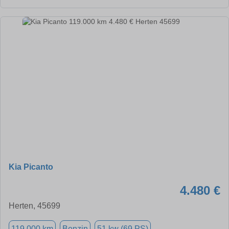
Kia Picanto
4.480 €
Herten, 45699
119.000 km
Benzin
51 kw (69 PS)