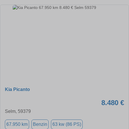
Kia Picanto
8.480 €
Selm, 59379
67.950 km
Benzin
63 kw (86 PS)