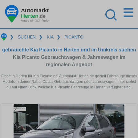
☰
Automarkt
Herten
.de
Autos einfach finden
❯
SUCHEN
❯
KIA
❯
PICANTO
gebrauchte Kia Picanto in Herten und im Umkreis suchen
Kia Picanto Gebrauchtwagen & Jahreswagen im
regionalen Angebot
Finde in Herten für Kia Picanto bei Automarkt-Herten.de gezielt Fahrzeuge dieses
Models in deiner Nähe. Ob als Gebrauchtwagen oder Jahreswagen - hier siehst
du auf einen Blick, welche Kia Picanto Fahrzeuge in Herten verfügbar sind.