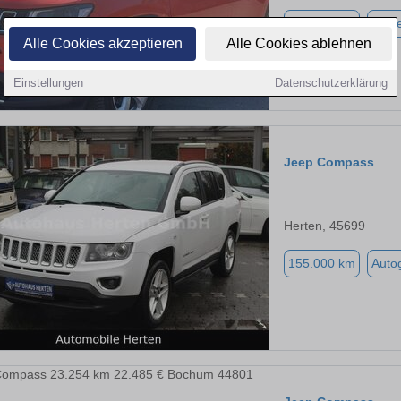
272.000 km
Diese
Alle Cookies akzeptieren
Alle Cookies ablehnen
Einstellungen
Datenschutzerklärung
Jeep Compass
Herten, 45699
155.000 km
Auto