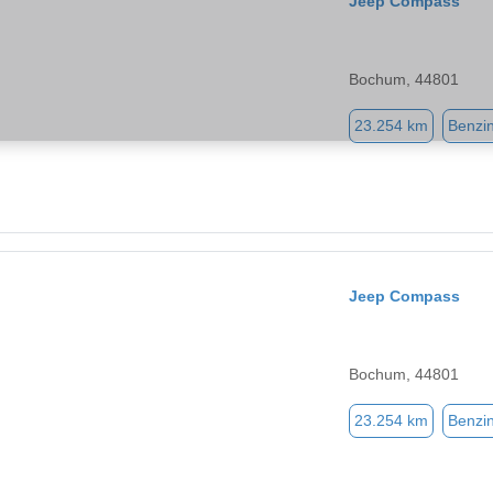
Jeep Compass
Bochum, 44801
23.254 km
Benzi
Jeep Compass
Bochum, 44801
23.254 km
Benzi