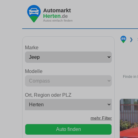
Automarkt
Herten
.de
Autos einfach finden
❯
Marke
Modelle
Finde in
Ort, Region oder PLZ
mehr Filter
Auto finden