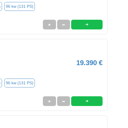
n
96 kw (131 PS)
➜
★
➦
19.390 €
n
96 kw (131 PS)
➜
★
➦