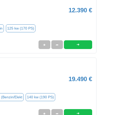
12.390 €
in
125 kw (170 PS)
➜
★
➦
19.490 €
 (Benzin/Elekt
140 kw (190 PS)
➜
★
➦