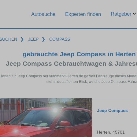
Ratgeber
Autosuche
Experten finden
SUCHEN
❯
JEEP
❯
COMPASS
gebrauchte Jeep Compass in Herten
Jeep Compass Gebrauchtwagen & Jahresw
 Herten für Jeep Compass bei Automarkt-Herten.de gezielt Fahrzeuge dieses Mode
siehst du auf einen Blick, welche Jeep Compass Fahrz
Jeep Compass
Herten, 45701