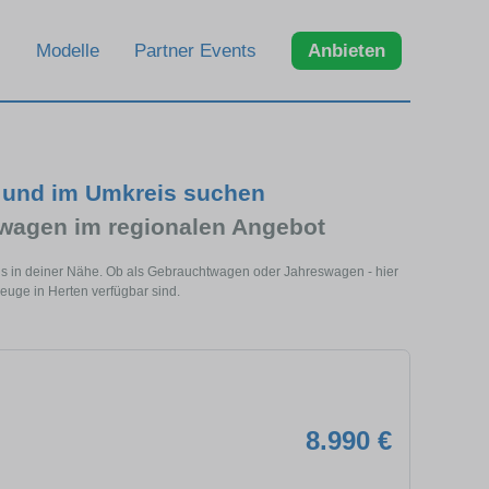
Modelle
Partner Events
Anbieten
 und im Umkreis suchen
agen im regionalen Angebot
ls in deiner Nähe. Ob als Gebrauchtwagen oder Jahreswagen - hier
euge in Herten verfügbar sind.
8.990 €