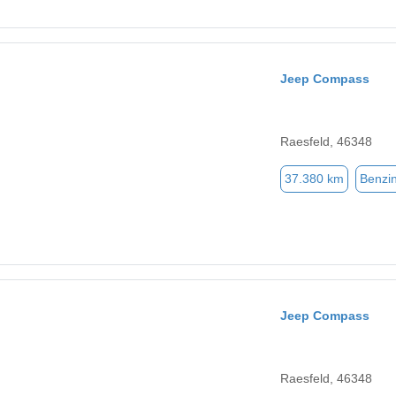
Jeep Compass
Raesfeld, 46348
37.380 km
Benzi
Jeep Compass
Raesfeld, 46348