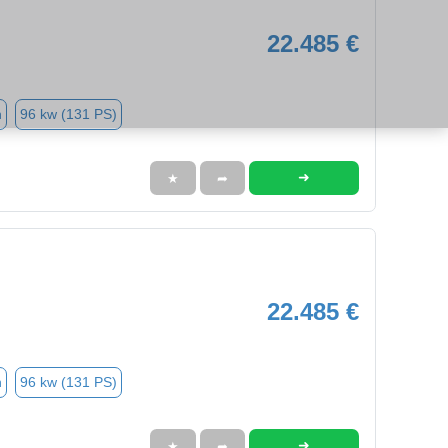
22.485 €
n
96 kw (131 PS)
➜
★
➦
22.485 €
n
96 kw (131 PS)
➜
★
➦