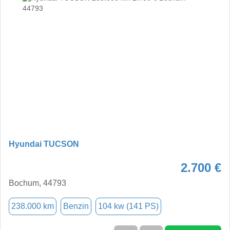
Hyundai TUCSON
2.700 €
Bochum, 44793
238.000 km
Benzin
104 kw (141 PS)