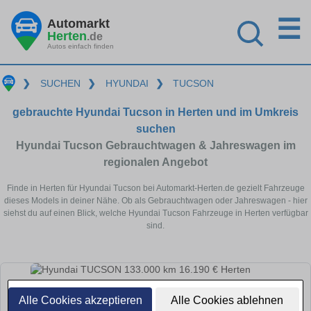
☰
Automarkt
Herten
.de
Autos einfach finden
❯
SUCHEN
❯
HYUNDAI
❯
TUCSON
gebrauchte Hyundai Tucson in Herten und im Umkreis
suchen
Hyundai Tucson Gebrauchtwagen & Jahreswagen im
regionalen Angebot
Finde in Herten für Hyundai Tucson bei Automarkt-Herten.de gezielt Fahrzeuge
dieses Models in deiner Nähe. Ob als Gebrauchtwagen oder Jahreswagen - hier
siehst du auf einen Blick, welche Hyundai Tucson Fahrzeuge in Herten verfügbar
sind.
Alle Cookies akzeptieren
Alle Cookies ablehnen