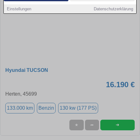
Einstellungen
Datenschutzerklärung
Hyundai TUCSON
16.190 €
Herten, 45699
133.000 km
Benzin
130 kw (177 PS)
➜
★
➦