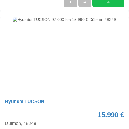
➜
★
➦
Hyundai TUCSON
15.990 €
Dülmen, 48249