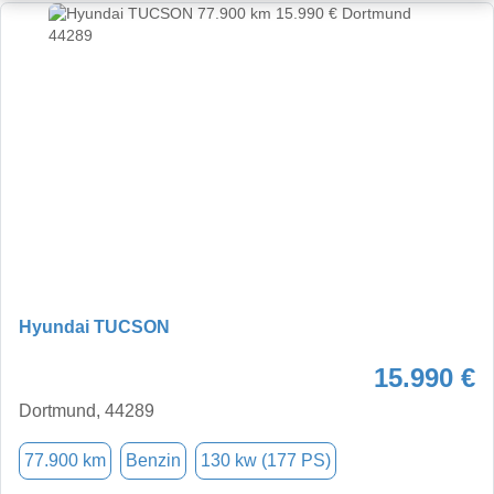
Hyundai TUCSON
15.990 €
Dortmund, 44289
77.900 km
Benzin
130 kw (177 PS)