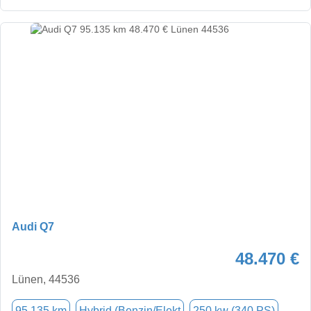
Audi Q7
48.470 €
Lünen, 44536
95.135 km
Hybrid (Benzin/Elekt
250 kw (340 PS)