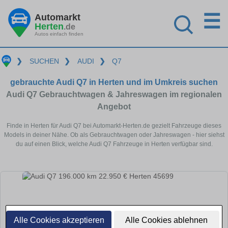
☰
Automarkt
Herten
.de
Autos einfach finden
❯
SUCHEN
❯
AUDI
❯
Q7
gebrauchte Audi Q7 in Herten und im Umkreis suchen
Audi Q7 Gebrauchtwagen & Jahreswagen im regionalen
Angebot
Finde in Herten für Audi Q7 bei Automarkt-Herten.de gezielt Fahrzeuge dieses
Models in deiner Nähe. Ob als Gebrauchtwagen oder Jahreswagen - hier siehst
du auf einen Blick, welche Audi Q7 Fahrzeuge in Herten verfügbar sind.
Alle Cookies akzeptieren
Alle Cookies ablehnen