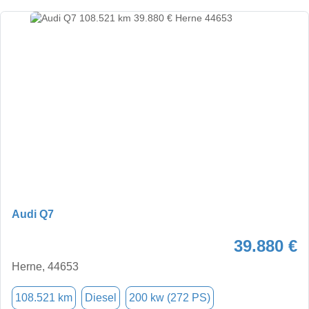
Audi Q7
39.880 €
Herne, 44653
108.521 km
Diesel
200 kw (272 PS)