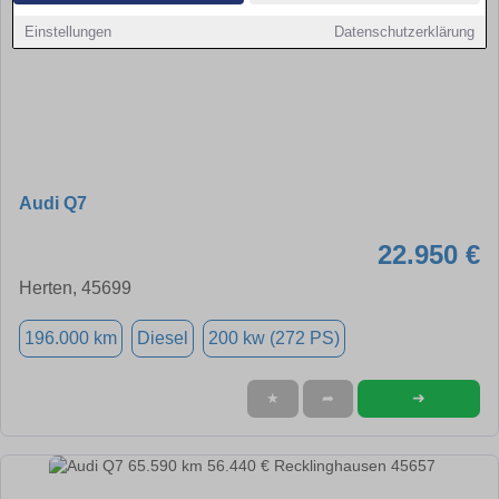
Einstellungen
Datenschutzerklärung
Audi Q7
22.950 €
Herten, 45699
196.000 km
Diesel
200 kw (272 PS)
➜
★
➦