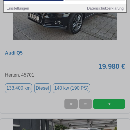
Einstellungen
Datenschutzerklärung
Audi Q5
19.980 €
Herten, 45701
133.400 km
Diesel
140 kw (190 PS)
➜
★
➦