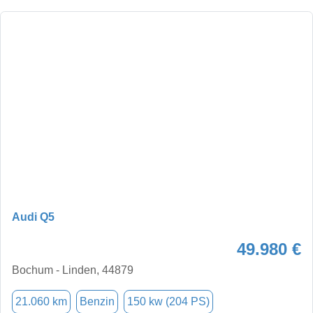
Audi Q5
49.980 €
Bochum - Linden, 44879
21.060 km
Benzin
150 kw (204 PS)