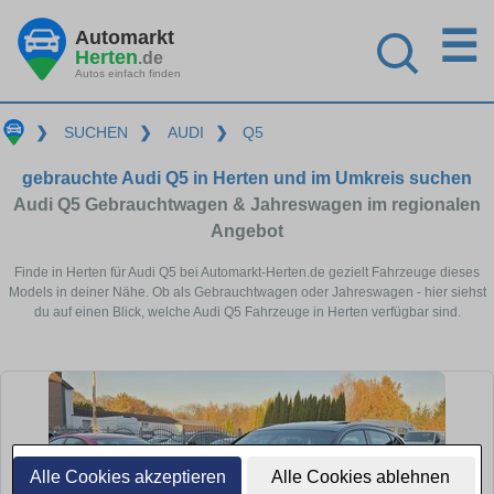
☰
Automarkt
Herten
.de
Autos einfach finden
❯
SUCHEN
❯
AUDI
❯
Q5
gebrauchte Audi Q5 in Herten und im Umkreis suchen
Audi Q5 Gebrauchtwagen & Jahreswagen im regionalen
Angebot
Finde in Herten für Audi Q5 bei Automarkt-Herten.de gezielt Fahrzeuge dieses
Models in deiner Nähe. Ob als Gebrauchtwagen oder Jahreswagen - hier siehst
du auf einen Blick, welche Audi Q5 Fahrzeuge in Herten verfügbar sind.
Alle Cookies akzeptieren
Alle Cookies ablehnen