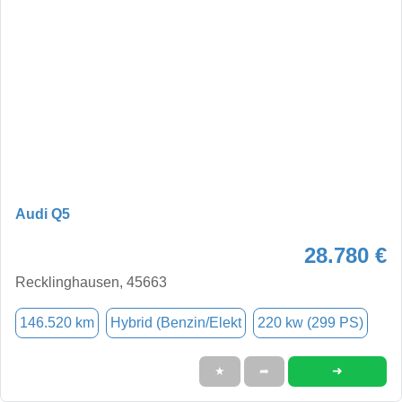
Audi Q5
28.780 €
Recklinghausen, 45663
146.520 km
Hybrid (Benzin/Elekt
220 kw (299 PS)
➜
★
➦