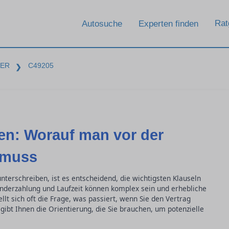
Rat
Autosuche
Experten finden
BER
C49205
❯
en: Worauf man vor der
 muss
nterschreiben, ist es entscheidend, die wichtigsten Klauseln
onderzahlung und Laufzeit können komplex sein und erhebliche
lt sich oft die Frage, was passiert, wenn Sie den Vertrag
gibt Ihnen die Orientierung, die Sie brauchen, um potenzielle