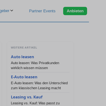
geber
Partner Events
Anbieten
WEITERE ARTIKEL
Auto leasen
Auto leasen: Was Privatkunden
wirklich wissen müssen
E-Auto leasen
E-Auto leasen: Was den Unterschied
zum klassischen Leasing macht
Leasing vs. Kauf
Leasing vs. Kauf: Was passt zu