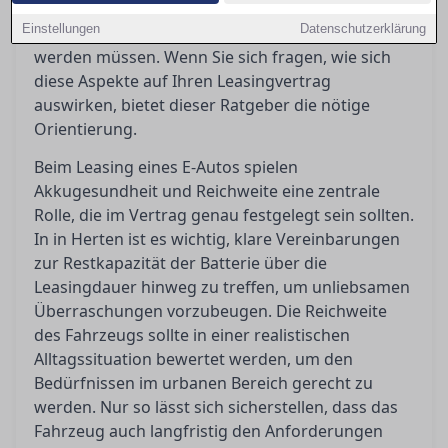
Regelungen für Dienstwagennutzer
Einstellungen
Datenschutzerklärung
entscheidende Anreize, die gut verstanden
werden müssen. Wenn Sie sich fragen, wie sich
diese Aspekte auf Ihren Leasingvertrag
auswirken, bietet dieser Ratgeber die nötige
Orientierung.
Beim Leasing eines E-Autos spielen
Akkugesundheit und Reichweite eine zentrale
Rolle, die im Vertrag genau festgelegt sein sollten.
In in Herten ist es wichtig, klare Vereinbarungen
zur Restkapazität der Batterie über die
Leasingdauer hinweg zu treffen, um unliebsamen
Überraschungen vorzubeugen. Die Reichweite
des Fahrzeugs sollte in einer realistischen
Alltagssituation bewertet werden, um den
Bedürfnissen im urbanen Bereich gerecht zu
werden. Nur so lässt sich sicherstellen, dass das
Fahrzeug auch langfristig den Anforderungen