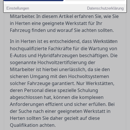
Elektrofahrzeuge fachgerecht zu betreuen? Die
Einstellungen
Antwort liegt in der Hochvoltzertifizierung der
Datenschutzerklärung
Mitarbeiter. In diesem Artikel erfahren Sie, wie Sie
in Herten eine geeignete Werkstatt für Ihr
Fahrzeug finden und worauf Sie achten sollten.
In in Herten ist es entscheidend, dass
Werkstätten
hochqualifizierte Fachkräfte für die Wartung von
E-Autos und Hybridfahrzeugen beschäftigen. Die
sogenannte Hochvoltzertifizierung der
Mitarbeiter ist hierbei unerlässlich, da sie den
sicheren Umgang mit den Hochvoltsystemen
solcher Fahrzeuge garantiert. Nur Werkstätten,
deren Personal diese spezielle Schulung
abgeschlossen hat, können die komplexen
Anforderungen effizient und sicher erfüllen. Bei
der Suche nach einer geeigneten Werkstatt in
Herten sollten Sie daher gezielt auf diese
Qualifikation achten.