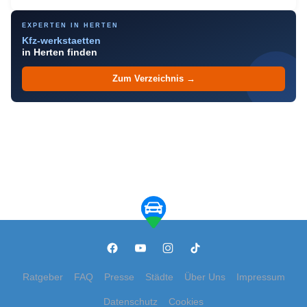
EXPERTEN IN HERTEN
Kfz-werkstaetten
in Herten finden
Zum Verzeichnis →
Ratgeber
FAQ
Presse
Städte
Über Uns
Impressum
Datenschutz
Cookies