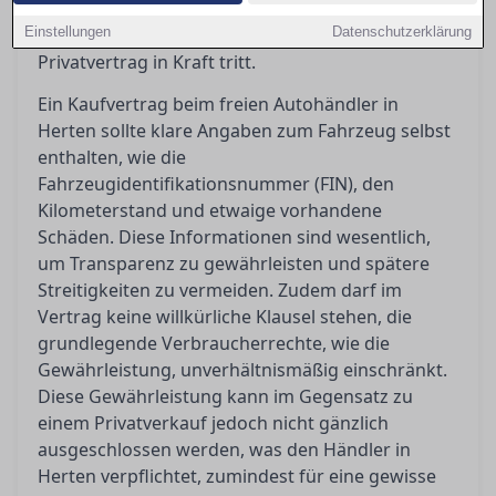
darüber, was der Gewährleistungsausschluss
Einstellungen
bedeutet und wann ein Händler- oder
Datenschutzerklärung
Privatvertrag in Kraft tritt.
Ein Kaufvertrag beim freien Autohändler in
Herten sollte klare Angaben zum Fahrzeug selbst
enthalten, wie die
Fahrzeugidentifikationsnummer (FIN), den
Kilometerstand und etwaige vorhandene
Schäden. Diese Informationen sind wesentlich,
um Transparenz zu gewährleisten und spätere
Streitigkeiten zu vermeiden. Zudem darf im
Vertrag keine willkürliche Klausel stehen, die
grundlegende Verbraucherrechte, wie die
Gewährleistung, unverhältnismäßig einschränkt.
Diese Gewährleistung kann im Gegensatz zu
einem Privatverkauf jedoch nicht gänzlich
ausgeschlossen werden, was den Händler in
Herten verpflichtet, zumindest für eine gewisse