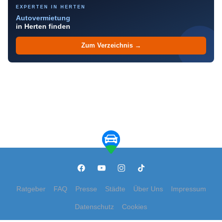
EXPERTEN IN HERTEN
Autovermietung
in Herten finden
Zum Verzeichnis →
Ratgeber
FAQ
Presse
Städte
Über Uns
Impressum
Datenschutz
Cookies