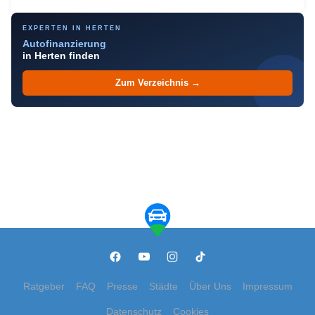
EXPERTEN IN HERTEN
Autofinanzierung
in Herten finden
Zum Verzeichnis →
Ratgeber
FAQ
Presse
Städte
Über Uns
Impressum
Datenschutz
Cookies