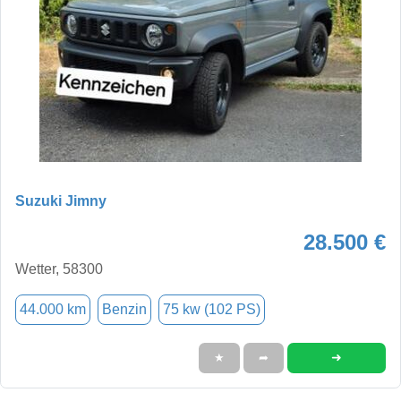
Suzuki Jimny
28.500 €
Wetter, 58300
44.000 km
Benzin
75 kw (102 PS)
➜
★
➦