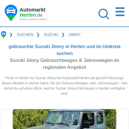
☰
Automarkt
Herten
.de
Autos einfach finden
❯
SUCHEN
❯
SUZUKI
❯
JIMNY
gebrauchte Suzuki Jimny in Herten und im Umkreis
suchen
Suzuki Jimny Gebrauchtwagen & Jahreswagen im
regionalen Angebot
Finde in Herten für Suzuki Jimny bei Automarkt-Herten.de gezielt Fahrzeuge
dieses Models in deiner Nähe. Ob als Gebrauchtwagen oder Jahreswagen - hier
siehst du auf einen Blick, welche Suzuki Jimny Fahrzeuge in Herten verfügbar
sind.