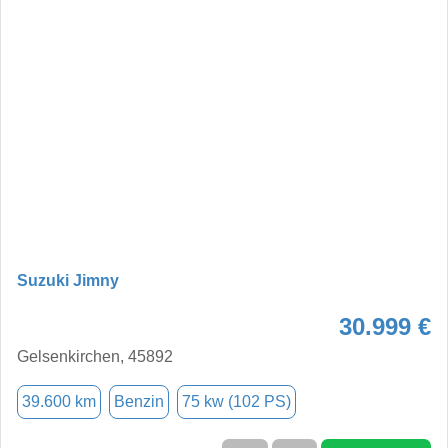
Suzuki Jimny
30.999 €
Gelsenkirchen, 45892
39.600 km
Benzin
75 kw (102 PS)