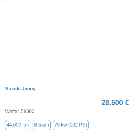
Suzuki Jimny
28.500 €
Wetter, 58300
44.000 km
Benzin
75 kw (102 PS)