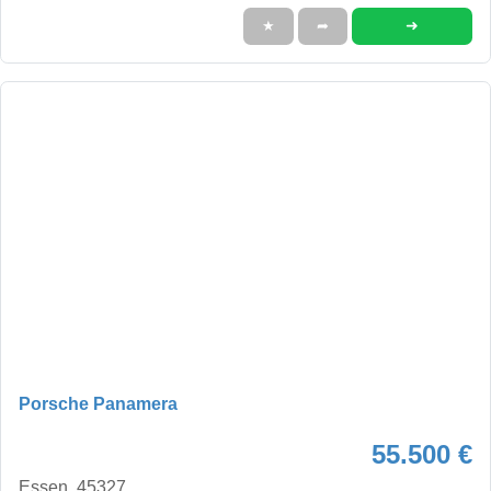
➜
★
➦
Porsche Panamera
55.500 €
Essen, 45327