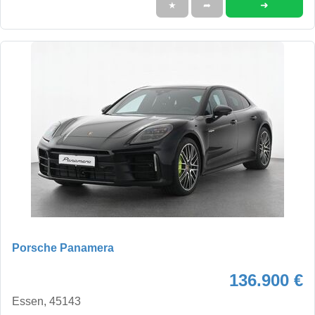
➜
★
➦
Porsche Panamera
136.900 €
Essen, 45143