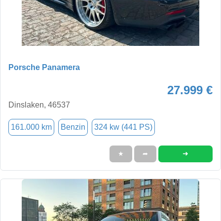
Porsche Panamera
27.999 €
Dinslaken, 46537
161.000 km
Benzin
324 kw (441 PS)
➜
★
➦