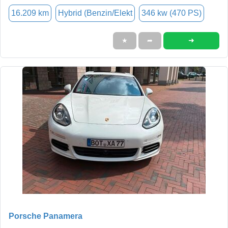
16.209 km
Hybrid (Benzin/Elekt
346 kw (470 PS)
➜
★
➦
Porsche Panamera