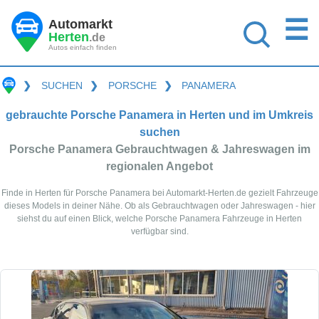
☰
Automarkt
Herten
.de
Autos einfach finden
❯
SUCHEN
❯
PORSCHE
❯
PANAMERA
gebrauchte Porsche Panamera in Herten und im Umkreis
suchen
Porsche Panamera Gebrauchtwagen & Jahreswagen im
regionalen Angebot
Finde in Herten für Porsche Panamera bei Automarkt-Herten.de gezielt Fahrzeuge
dieses Models in deiner Nähe. Ob als Gebrauchtwagen oder Jahreswagen - hier
siehst du auf einen Blick, welche Porsche Panamera Fahrzeuge in Herten
verfügbar sind.