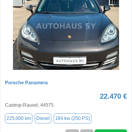
Porsche Panamera
22.470 €
Castrop-Rauxel, 44575
225.000 km
Diesel
184 kw (250 PS)