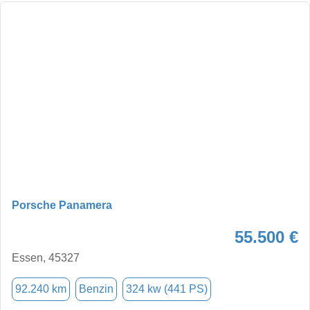
Porsche Panamera
55.500 €
Essen, 45327
92.240 km
Benzin
324 kw (441 PS)