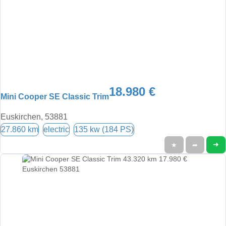
18.980 €
Mini Cooper SE Classic Trim
Euskirchen, 53881
27.860 km
electric
135 kw (184 PS)
➜
★
➦