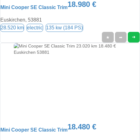
18.980 €
Mini Cooper SE Classic Trim
Euskirchen, 53881
28.520 km
electric
135 kw (184 PS)
➜
★
➦
18.480 €
Mini Cooper SE Classic Trim