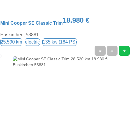
18.980 €
Mini Cooper SE Classic Trim
Euskirchen, 53881
25.590 km
electric
135 kw (184 PS)
➜
★
➦