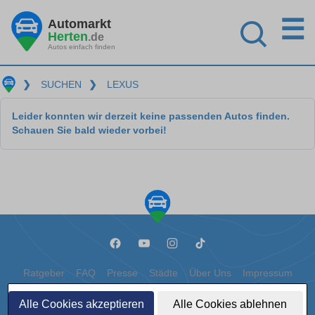
☰
Automarkt
Herten
.de
Autos einfach finden
❯
SUCHEN
❯
LEXUS
Leider konnten wir derzeit keine passenden Autos finden.
Schauen Sie bald wieder vorbei!
Ratgeber
FAQ
Presse
Städte
Über Uns
Impressum
Datenschutz
Cookies
Alle Cookies akzeptieren
Alle Cookies ablehnen