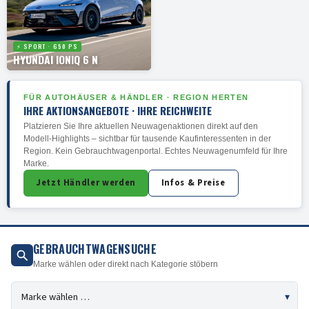
⚡ SPORT · 650 PS
HYUNDAI IONIQ 6 N
FÜR AUTOHÄUSER & HÄNDLER · REGION HERTEN
IHRE AKTIONSANGEBOTE · IHRE REICHWEITE
Platzieren Sie Ihre aktuellen Neuwagenaktionen direkt auf den
Modell-Highlights – sichtbar für tausende Kaufinteressenten in der
Region. Kein Gebrauchtwagenportal. Echtes Neuwagenumfeld für Ihre
Marke.
Jetzt Händler werden
Infos & Preise
GEBRAUCHTWAGENSUCHE
Marke wählen oder direkt nach Kategorie stöbern