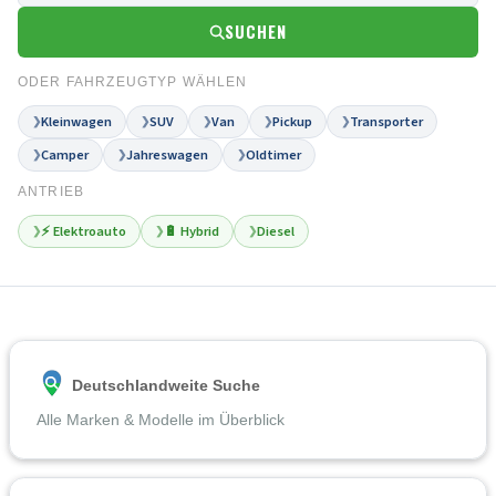
SUCHEN
ODER FAHRZEUGTYP WÄHLEN
Kleinwagen
SUV
Van
Pickup
Transporter
❯
❯
❯
❯
❯
Camper
Jahreswagen
Oldtimer
❯
❯
❯
ANTRIEB
⚡ Elektroauto
🔋 Hybrid
Diesel
❯
❯
❯
Deutschlandweite Suche
Alle Marken & Modelle im Überblick