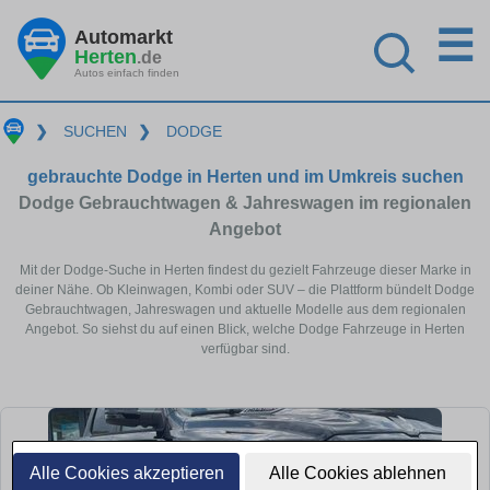
☰
Automarkt
Herten
.de
Autos einfach finden
❯
SUCHEN
❯
DODGE
gebrauchte Dodge in Herten und im Umkreis suchen
Dodge Gebrauchtwagen & Jahreswagen im regionalen
Angebot
Mit der Dodge-Suche in Herten findest du gezielt Fahrzeuge dieser Marke in
deiner Nähe. Ob Kleinwagen, Kombi oder SUV – die Plattform bündelt Dodge
Gebrauchtwagen, Jahreswagen und aktuelle Modelle aus dem regionalen
Angebot. So siehst du auf einen Blick, welche Dodge Fahrzeuge in Herten
verfügbar sind.
Alle Cookies akzeptieren
Alle Cookies ablehnen