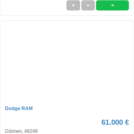
➜
★
➦
Dodge RAM
61.000 €
Dülmen, 48249