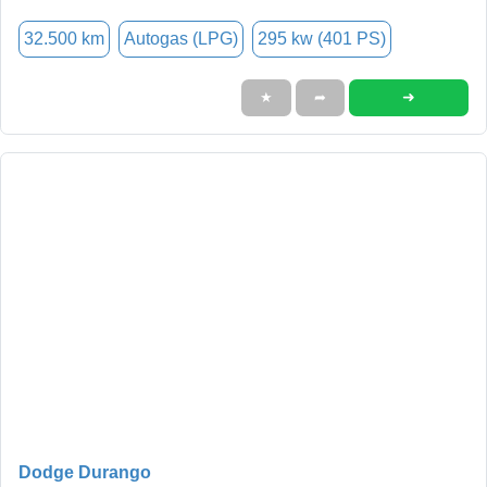
32.500 km
Autogas (LPG)
295 kw (401 PS)
➜
★
➦
Dodge Durango