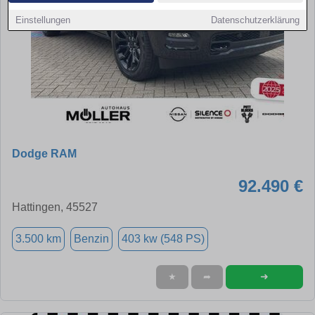
Einstellungen
Datenschutzerklärung
Dodge RAM
92.490 €
Hattingen, 45527
3.500 km
Benzin
403 kw (548 PS)
➜
★
➦