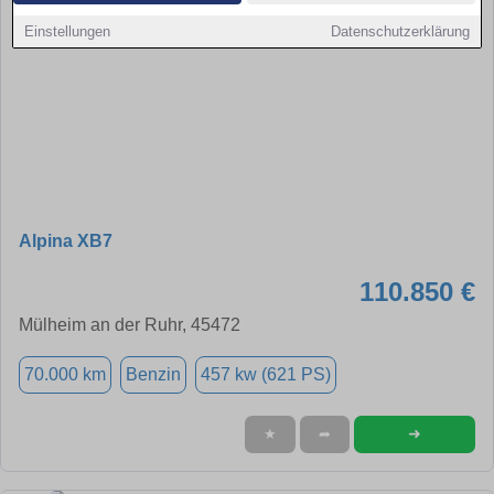
Einstellungen
Datenschutzerklärung
Alpina XB7
110.850 €
Mülheim an der Ruhr, 45472
70.000 km
Benzin
457 kw (621 PS)
➜
★
➦