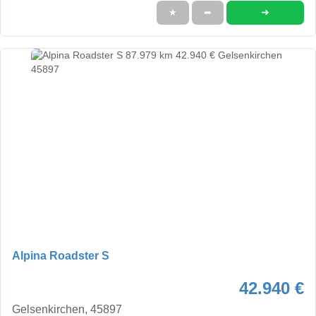
➜
★
➦
Alpina Roadster S
42.940 €
Gelsenkirchen, 45897