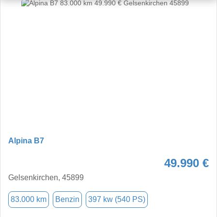
Alpina B7
49.990 €
Gelsenkirchen, 45899
83.000 km
Benzin
397 kw (540 PS)