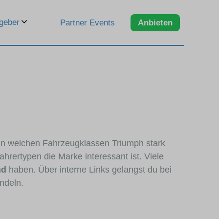
geber
Partner Events
Anbieten
, in welchen Fahrzeugklassen Triumph stark
hrertypen die Marke interessant ist. Viele
nd
haben. Über interne Links gelangst du bei
ndeln.