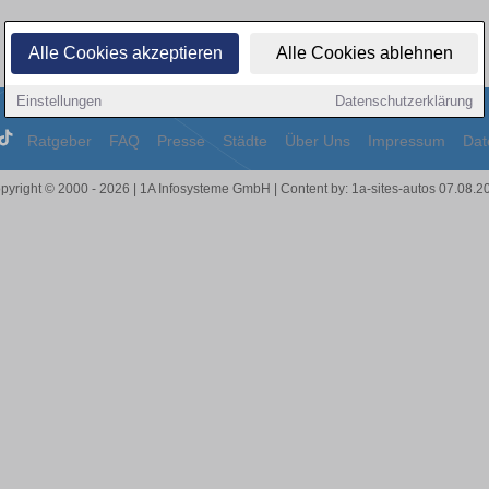
Alle Cookies akzeptieren
Alle Cookies ablehnen
Einstellungen
Datenschutzerklärung
Ratgeber
FAQ
Presse
Städte
Über Uns
Impressum
Dat
pyright © 2000 - 2026 | 1A Infosysteme GmbH | Content by: 1a-sites-autos 07.08.2