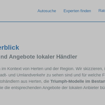
Rat
Autosuche
Experten finden
erblick
und Angebote lokaler Händler
ph im Kontext von Herten und der Region. Wir skizzieren
Stadt- und Umlandverkehr zu sehen sind und für welche Fa
ohändlern aus Herten, die
Triumph-Modelle im Besta
die die entsprechenden Angebote der lokalen Anbieter bü