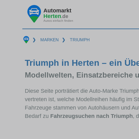
Automarkt
Herten
.de
Autos einfach finden
❯
MARKEN
❯
TRIUMPH
Triumph in Herten – ein Üb
Modellwelten, Einsatzbereiche 
Diese Seite porträtiert die Auto-Marke Trium
vertreten ist, welche Modellreihen häufig im 
Fahrzeuge stammen von Autohäusern und Aut
Bedarf zu
Fahrzeugsuchen nach Triumph
, 