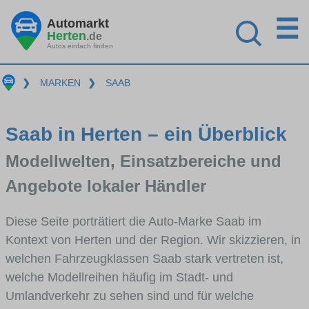
☰
Automarkt
Herten
.de
Autos einfach finden
❯
MARKEN
❯
SAAB
Saab in Herten – ein Überblick
Modellwelten, Einsatzbereiche und
Angebote lokaler Händler
Diese Seite porträtiert die Auto-Marke Saab im
Kontext von Herten und der Region. Wir skizzieren, in
welchen Fahrzeugklassen Saab stark vertreten ist,
welche Modellreihen häufig im Stadt- und
Umlandverkehr zu sehen sind und für welche