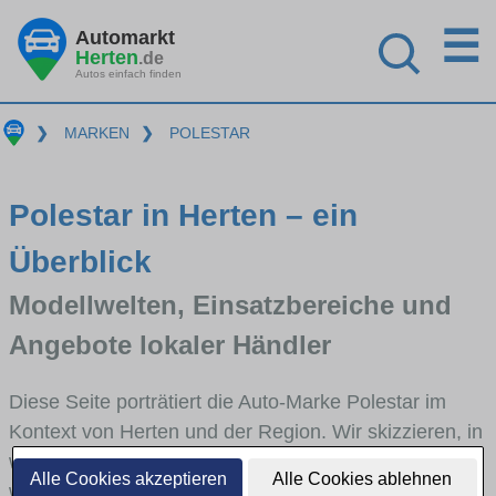
☰
Automarkt
Herten
.de
Autos einfach finden
❯
MARKEN
❯
POLESTAR
Polestar in Herten – ein
Überblick
Modellwelten, Einsatzbereiche und
Angebote lokaler Händler
Diese Seite porträtiert die Auto-Marke Polestar im
Kontext von Herten und der Region. Wir skizzieren, in
welchen Fahrzeugklassen Polestar stark vertreten ist,
Alle Cookies akzeptieren
Alle Cookies ablehnen
welche Modellreihen häufig im Stadt- und