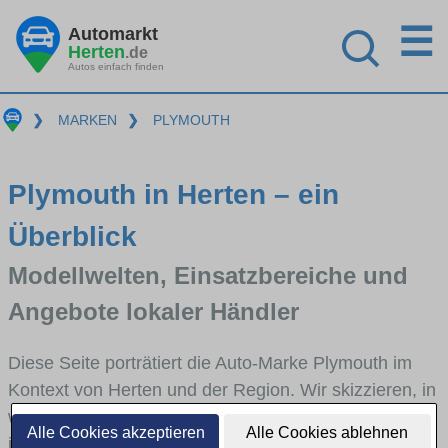
☰
Automarkt
Herten
.de
Autos einfach finden
❯
MARKEN
❯
PLYMOUTH
Plymouth in Herten – ein
Überblick
Modellwelten, Einsatzbereiche und
Angebote lokaler Händler
Diese Seite porträtiert die Auto-Marke Plymouth im
Kontext von Herten und der Region. Wir skizzieren, in
welchen Fahrzeugklassen Plymouth stark vertreten
Alle Cookies akzeptieren
Alle Cookies ablehnen
ist, welche Modellreihen häufig im Stadt- und