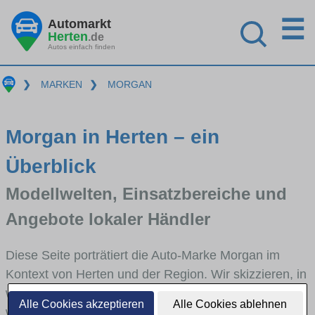
☰
Automarkt
Herten
.de
Autos einfach finden
❯
MARKEN
❯
MORGAN
Morgan in Herten – ein
Überblick
Modellwelten, Einsatzbereiche und
Angebote lokaler Händler
Diese Seite porträtiert die Auto-Marke Morgan im
Kontext von Herten und der Region. Wir skizzieren, in
welchen Fahrzeugklassen Morgan stark vertreten ist,
Alle Cookies akzeptieren
Alle Cookies ablehnen
welche Modellreihen häufig im Stadt- und