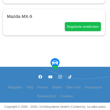
Mazda MX-5
Angebote entdecken
Ratgeber
FAQ
Presse
Städte
Über Uns
Impressum
Datenschutz
Cookies
Copyright © 2000 - 2026 | 1A Infosysteme GmbH | Content by: 1a-sites-autos