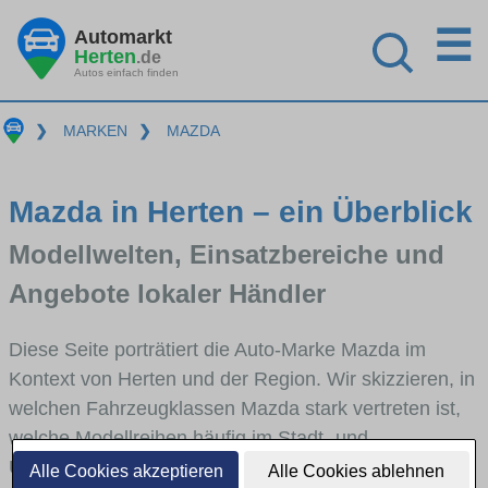
☰
Automarkt
Herten
.de
Autos einfach finden
❯
MARKEN
❯
MAZDA
Mazda in Herten – ein Überblick
Modellwelten, Einsatzbereiche und
Angebote lokaler Händler
Diese Seite porträtiert die Auto-Marke Mazda im
Kontext von Herten und der Region. Wir skizzieren, in
welchen Fahrzeugklassen Mazda stark vertreten ist,
welche Modellreihen häufig im Stadt- und
Umlandverkehr zu sehen sind und für welche
Alle Cookies akzeptieren
Alle Cookies ablehnen