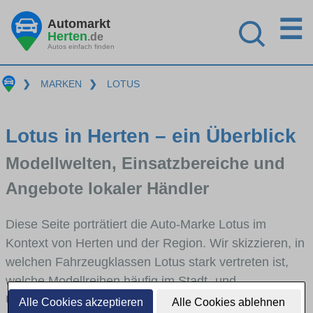
☰
Automarkt
Herten
.de
Autos einfach finden
❯
MARKEN
❯
LOTUS
Lotus in Herten – ein Überblick
Modellwelten, Einsatzbereiche und
Angebote lokaler Händler
Diese Seite porträtiert die Auto-Marke Lotus im
Kontext von Herten und der Region. Wir skizzieren, in
welchen Fahrzeugklassen Lotus stark vertreten ist,
welche Modellreihen häufig im Stadt- und
Umlandverkehr zu sehen sind und für welche
Alle Cookies akzeptieren
Alle Cookies ablehnen