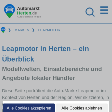
☰
Automarkt
Herten
.de
Autos einfach finden
❯
MARKEN
❯
LEAPMOTOR
Leapmotor in Herten – ein
Überblick
Modellwelten, Einsatzbereiche und
Angebote lokaler Händler
Diese Seite porträtiert die Auto-Marke Leapmotor im
Kontext von Herten und der Region. Wir skizzieren, in
welchen Fahrzeugklassen Leapmotor stark vertreten
Alle Cookies akzeptieren
Alle Cookies ablehnen
ist, welche Modellreihen häufig im Stadt- und