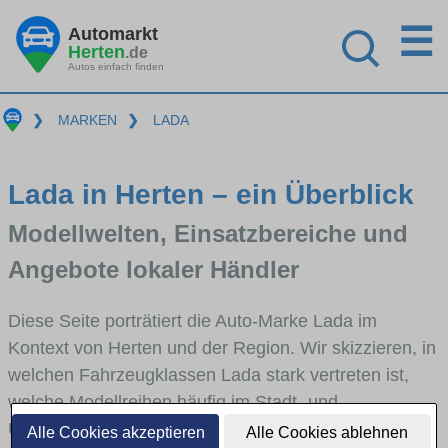
☰
Automarkt
Herten
.de
Autos einfach finden
❯
MARKEN
❯
LADA
Lada in Herten – ein Überblick
Modellwelten, Einsatzbereiche und
Angebote lokaler Händler
Diese Seite porträtiert die Auto-Marke Lada im
Kontext von Herten und der Region. Wir skizzieren, in
welchen Fahrzeugklassen Lada stark vertreten ist,
welche Modellreihen häufig im Stadt- und
Umlandverkehr zu sehen sind und für welche
Alle Cookies akzeptieren
Alle Cookies ablehnen