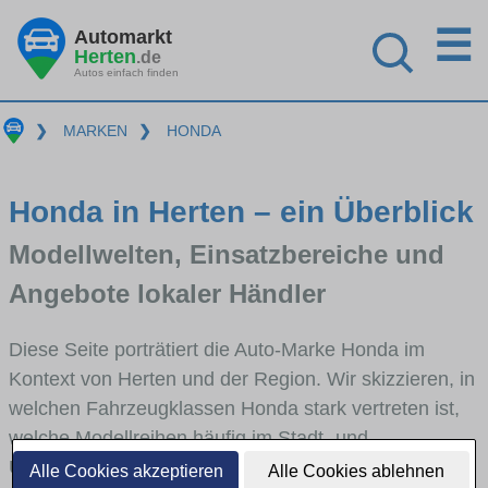
☰
Automarkt
Herten
.de
Autos einfach finden
❯
MARKEN
❯
HONDA
Honda in Herten – ein Überblick
Modellwelten, Einsatzbereiche und
Angebote lokaler Händler
Diese Seite porträtiert die Auto-Marke Honda im
Kontext von Herten und der Region. Wir skizzieren, in
welchen Fahrzeugklassen Honda stark vertreten ist,
welche Modellreihen häufig im Stadt- und
Umlandverkehr zu sehen sind und für welche
Alle Cookies akzeptieren
Alle Cookies ablehnen