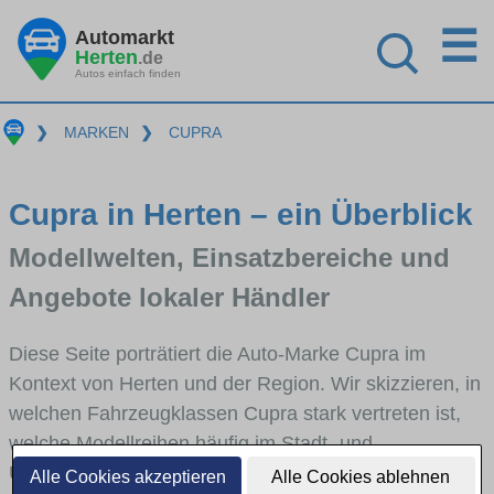
☰
Automarkt
Herten
.de
Autos einfach finden
❯
MARKEN
❯
CUPRA
Cupra in Herten – ein Überblick
Modellwelten, Einsatzbereiche und
Angebote lokaler Händler
Diese Seite porträtiert die Auto-Marke Cupra im
Kontext von Herten und der Region. Wir skizzieren, in
welchen Fahrzeugklassen Cupra stark vertreten ist,
welche Modellreihen häufig im Stadt- und
Umlandverkehr zu sehen sind und für welche
Alle Cookies akzeptieren
Alle Cookies ablehnen