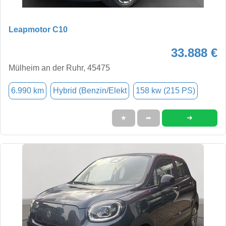
Leapmotor C10
33.888 €
Mülheim an der Ruhr, 45475
6.990 km
Hybrid (Benzin/Elekt
158 kw (215 PS)
➜
★
➦