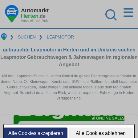
☰
Automarkt
Herten
.de
Autos einfach finden
❯
SUCHEN
❯
LEAPMOTOR
gebrauchte Leapmotor in Herten und im Umkreis suchen
Leapmotor Gebrauchtwagen & Jahreswagen im regionalen
Angebot
Mit der Leapmotor-Suche in Herten findest du gezielt Fahrzeuge dieser Marke in
deiner Nähe. Ob Kleinwagen, Kombi oder SUV – die Plattform bündelt Leapmotor
Gebrauchtwagen, Jahreswagen und aktuelle Modelle aus dem regionalen
Angebot. So siehst du auf einen Blick, welche Leapmotor Fahrzeuge in Herten
verfügbar sind.
Alle Cookies akzeptieren
Alle Cookies ablehnen