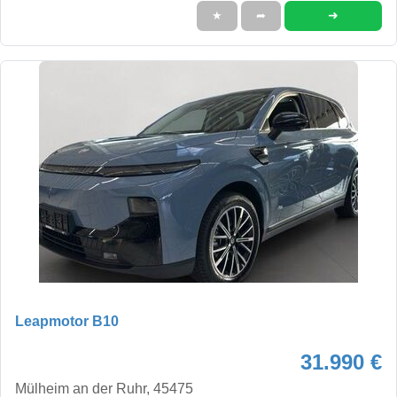
➜
★
➦
Leapmotor B10
31.990 €
Mülheim an der Ruhr, 45475