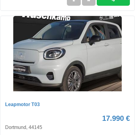
➜
★
➦
Leapmotor T03
17.990 €
Dortmund, 44145