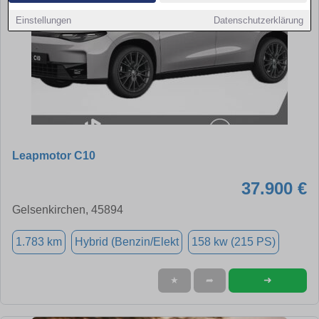
Einstellungen
Datenschutzerklärung
Leapmotor C10
37.900 €
Gelsenkirchen, 45894
1.783 km
Hybrid (Benzin/Elekt
158 kw (215 PS)
➜
★
➦