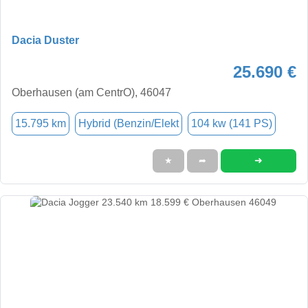
Dacia Duster
25.690 €
Oberhausen (am CentrO), 46047
15.795 km
Hybrid (Benzin/Elekt
104 kw (141 PS)
➜
★
➦