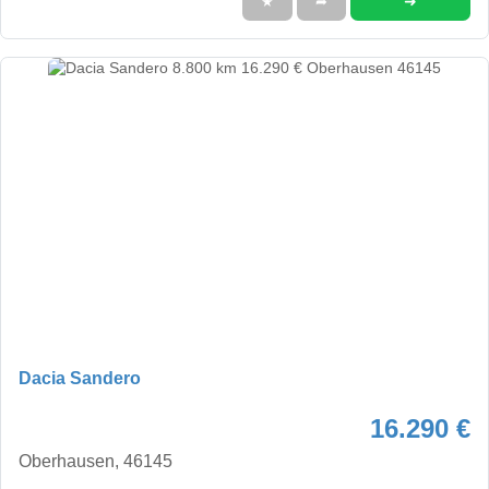
➜
★
➦
Dacia Sandero
16.290 €
Oberhausen, 46145