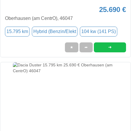
25.690 €
Oberhausen (am CentrO), 46047
15.795 km
Hybrid (Benzin/Elekt
104 kw (141 PS)
➜
★
➦