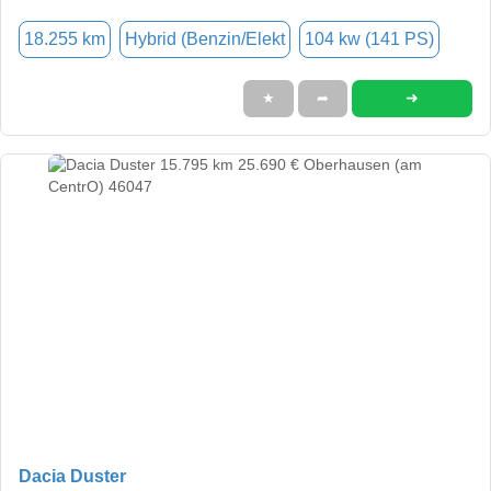
18.255 km
Hybrid (Benzin/Elekt
104 kw (141 PS)
➜
★
➦
Dacia Duster