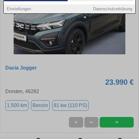
Einstellungen
Datenschutzerklärung
Dacia Jogger
23.990 €
Dorsten, 46282
1.500 km
Benzin
81 kw (110 PS)
➜
★
➦