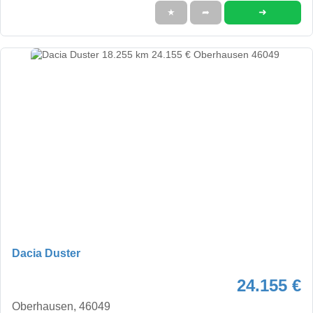
➜
★
➦
Dacia Duster
24.155 €
Oberhausen, 46049