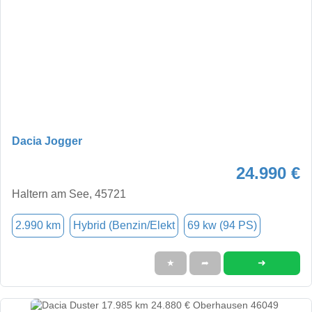
Dacia Jogger
24.990 €
Haltern am See, 45721
2.990 km
Hybrid (Benzin/Elekt
69 kw (94 PS)
➜
★
➦