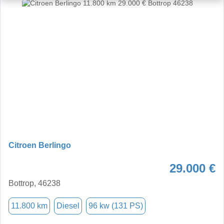
Citroen Berlingo
29.000 €
Bottrop, 46238
11.800 km
Diesel
96 kw (131 PS)