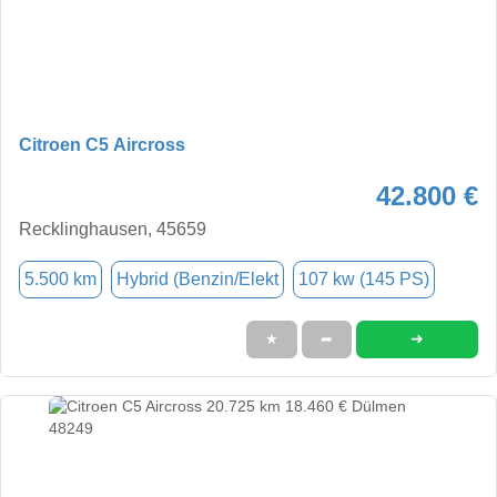
Citroen C5 Aircross
42.800 €
Recklinghausen, 45659
5.500 km
Hybrid (Benzin/Elekt
107 kw (145 PS)
➜
★
➦