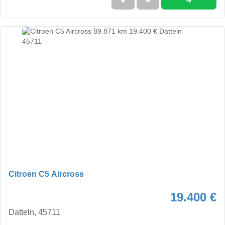
➜
★
➦
Citroen C5 Aircross
19.400 €
Datteln, 45711