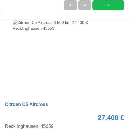
➜
★
➦
Citroen C5 Aircross
27.400 €
Recklinghausen, 45659