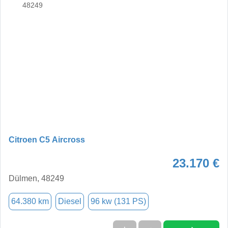
Citroen C5 Aircross
23.170 €
Dülmen, 48249
64.380 km
Diesel
96 kw (131 PS)